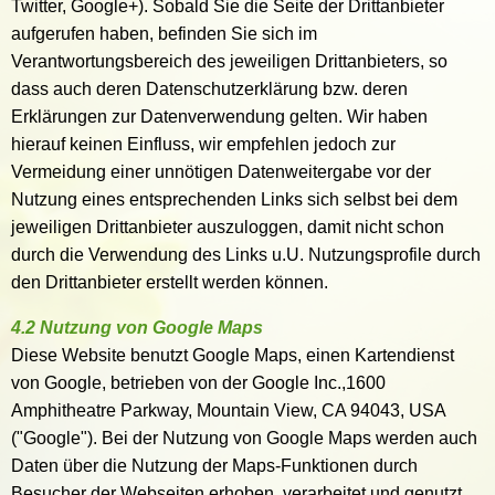
Twitter, Google+). Sobald Sie die Seite der Drittanbieter
aufgerufen haben, befinden Sie sich im
Verantwortungsbereich des jeweiligen Drittanbieters, so
dass auch deren Datenschutzerklärung bzw. deren
Erklärungen zur Datenverwendung gelten. Wir haben
hierauf keinen Einfluss, wir empfehlen jedoch zur
Vermeidung einer unnötigen Datenweitergabe vor der
Nutzung eines entsprechenden Links sich selbst bei dem
jeweiligen Drittanbieter auszuloggen, damit nicht schon
durch die Verwendung des Links u.U. Nutzungsprofile durch
den Drittanbieter erstellt werden können.
4.2 Nutzung von Google Maps
Diese Website benutzt Google Maps, einen Kartendienst
von Google, betrieben von der Google Inc.,1600
Amphitheatre Parkway, Mountain View, CA 94043, USA
("Google"). Bei der Nutzung von Google Maps werden auch
Daten über die Nutzung der Maps-Funktionen durch
Besucher der Webseiten erhoben, verarbeitet und genutzt.