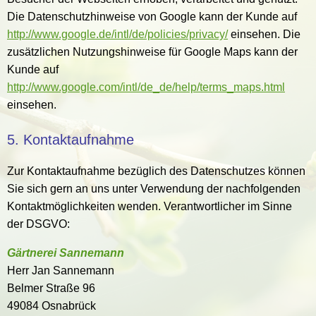
Die Datenschutzhinweise von Google kann der Kunde auf
http://www.google.de/intl/de/policies/privacy/
einsehen. Die
zusätzlichen Nutzungshinweise für Google Maps kann der
Kunde auf
http://www.google.com/intl/de_de/help/terms_maps.html
einsehen.
5. Kontaktaufnahme
Zur Kontaktaufnahme bezüglich des Datenschutzes können
Sie sich gern an uns unter Verwendung der nachfolgenden
Kontaktmöglichkeiten wenden. Verantwortlicher im Sinne
der DSGVO:
Gärtnerei Sannemann
Herr Jan Sannemann
Belmer Straße 96
49084 Osnabrück